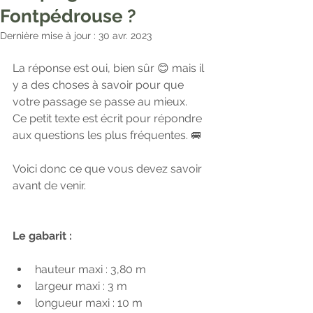
Fontpédrouse ?
Dernière mise à jour :
30 avr. 2023
La réponse est oui, bien sûr 😊 mais il 
y a des choses à savoir pour que 
votre passage se passe au mieux. 
Ce petit texte est écrit pour répondre 
aux questions les plus fréquentes. 🚐
Voici donc ce que vous devez savoir 
avant de venir.
Le gabarit : 
hauteur maxi : 3,80 m
largeur maxi : 3 m
longueur maxi : 10 m