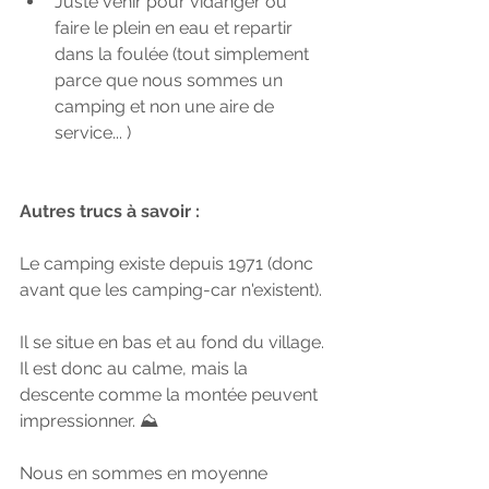
Juste venir pour vidanger ou 
faire le plein en eau et repartir 
dans la foulée (tout simplement 
parce que nous sommes un 
camping et non une aire de 
service... )
Autres trucs à savoir :
Le camping existe depuis 1971 (donc 
avant que les camping-car n'existent).
Il se situe en bas et au fond du village.
Il est donc au calme, mais la 
descente comme la montée peuvent 
impressionner. ⛰️
Nous en sommes en moyenne 