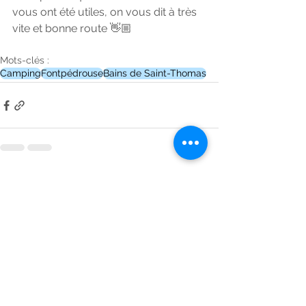
vous ont été utiles, on vous dit à très 
vite et bonne route 👋🏼
Mots-clés :
Camping
Fontpédrouse
Bains de Saint-Thomas
Voir tout
Posts récents