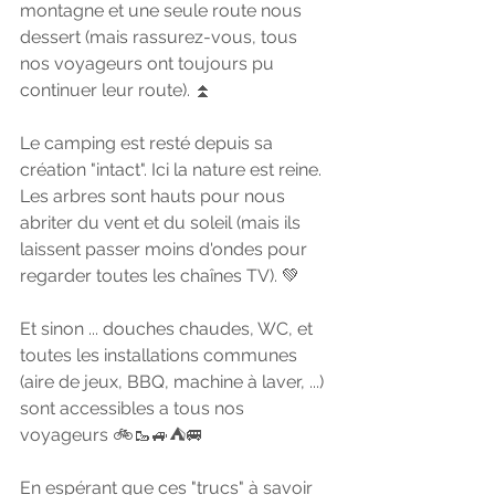
montagne et une seule route nous 
dessert (mais rassurez-vous, tous 
nos voyageurs ont toujours pu 
continuer leur route). ⏫
Le camping est resté depuis sa 
création "intact". Ici la nature est reine. 
Les arbres sont hauts pour nous 
abriter du vent et du soleil (mais ils 
laissent passer moins d'ondes pour 
regarder toutes les chaînes TV). 💚
Et sinon ... douches chaudes, WC, et 
toutes les installations communes 
(aire de jeux, BBQ, machine à laver, ...) 
sont accessibles a tous nos 
voyageurs 🚲🥾🚙⛺️🚐
En espérant que ces "trucs" à savoir 