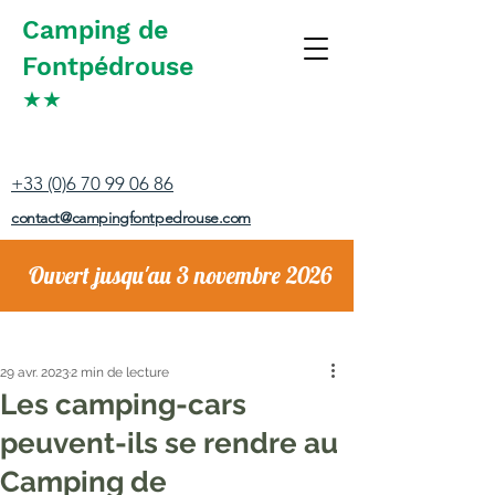
Camping de
Fontpédrouse
★
★
+33 (0)6 70 99 06 86
contact@campingfontpedrouse.com
Ouvert jusqu'au 3 novembre 2026
29 avr. 2023
2 min de lecture
Les camping-cars
peuvent-ils se rendre au
Camping de