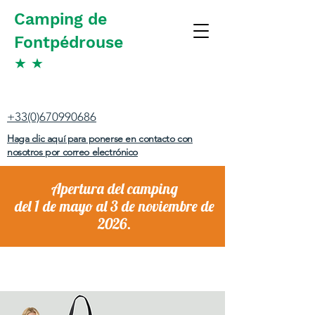
Camping de
Fontpédrouse
★
★
+33(0)670990686
Haga clic aquí para ponerse en contacto con
nosotros por correo electrónico
Apertura del camping
del 1 de mayo al 3 de noviembre de
2026.