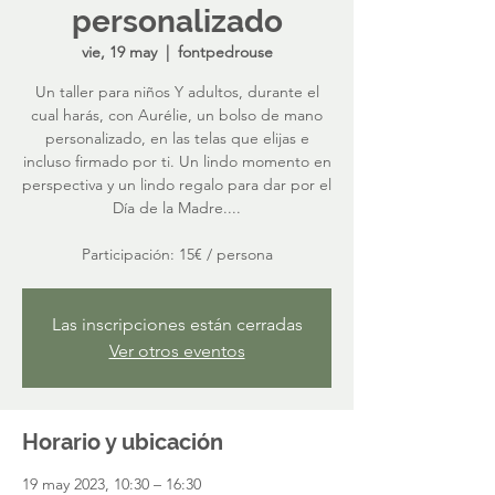
personalizado
vie, 19 may
  |  
fontpedrouse
Un taller para niños Y adultos, durante el
cual harás, con Aurélie, un bolso de mano
personalizado, en las telas que elijas e
incluso firmado por ti. Un lindo momento en
perspectiva y un lindo regalo para dar por el
Día de la Madre....
Participación: 15€ / persona
Las inscripciones están cerradas
Ver otros eventos
Horario y ubicación
19 may 2023, 10:30 – 16:30