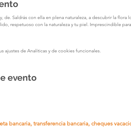
vento
y, de
. Saldrás con ella en plena naturaleza, a descubrir la flora l
ido, respetuoso con la naturaleza y tu piel. Imprescindible para
ajustes de Analíticas y de cookies funcionales.
te evento
ta bancaria, transferencia bancaria, cheques vacac