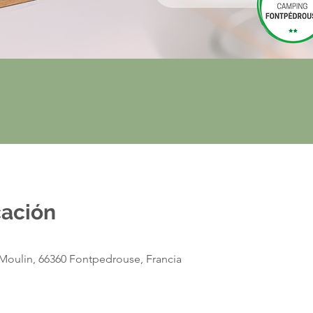
cación
Moulin, 66360 Fontpedrouse, Francia