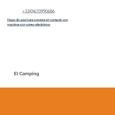
+33(0)670990686
Haga clic aquí para ponerse en contacto con
nosotros por correo electrónico
El Camping