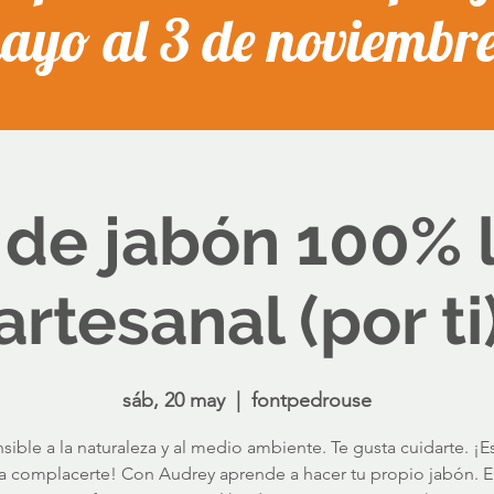
mayo al 3 de noviembr
 de jabón 100% 
artesanal (por ti
sáb, 20 may
  |  
fontpedrouse
sible a la naturaleza y al medio ambiente. Te gusta cuidarte. ¡Es
a complacerte! Con Audrey aprende a hacer tu propio jabón. E