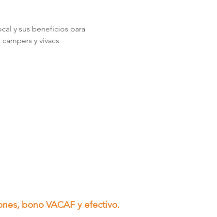
ocal y sus beneficios para 
 campers y vivacs 
iones, bono VACAF y efectivo.