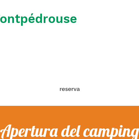
Fontpédrouse
reserva
Apertura del camping