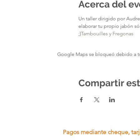
Acerca del e
Un taller dirigido por Audre
elaborar tu propio jabón sól
;)
Tambouilles y Fregonas
Google Maps se bloqueó debido a tus 
Compartir es
Pagos mediante cheque, tarje