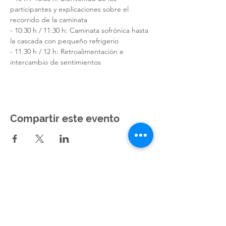
participantes y explicaciones sobre el 
recorrido de la caminata
- 10:30 h / 11:30 h: Caminata sofrónica hasta 
la cascada con pequeño refrigerio
- 11.30 h / 12 h: Retroalimentación e 
intercambio de sentimientos 
Compartir este evento
Pagos mediante cheque, tarjeta bancaria,
transferencia bancaria, cheques vacaciones,
bono VACAF y efectivo.