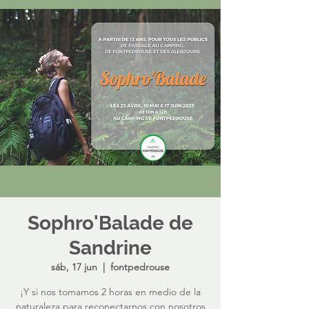
Sophro'Balade de
Sandrine
sáb, 17 jun
  |  
fontpedrouse
¡Y si nos tomamos 2 horas en medio de la
naturaleza para reconectarnos con nosotros