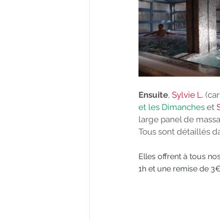
Ensuite
, 
Sylvie L.
 (ca
et les Dimanches
 et 
large panel de massa
Tous sont détaillés 
Elles offrent à tous 
1h et une remise de 3