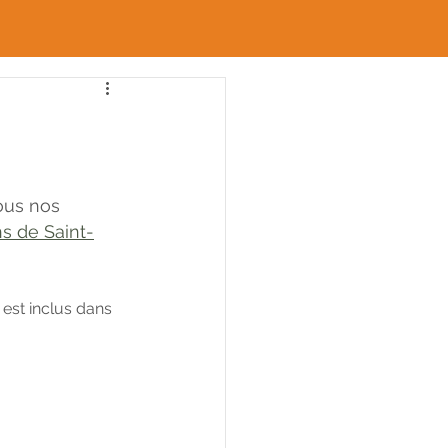
ous nos 
ns de Saint-
 est inclus dans 