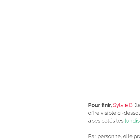
Pour finir, 
Sylvie B.
 (
offre visible ci-des
à ses côtés les 
lundis
Par personne, elle pro