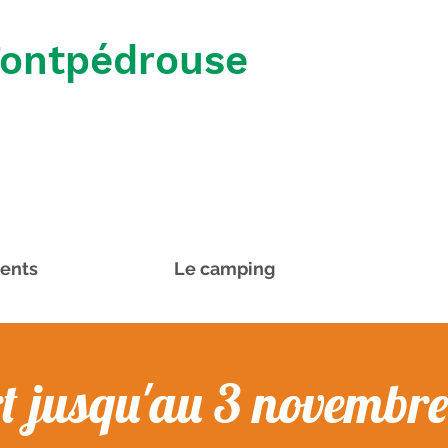
Fontpédrouse
ents
Le camping
t jusqu'au 3 novembr