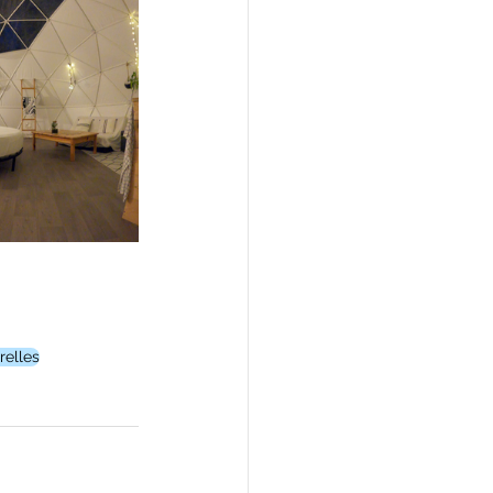
relles