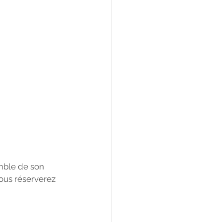
mble de son 
ous réserverez 