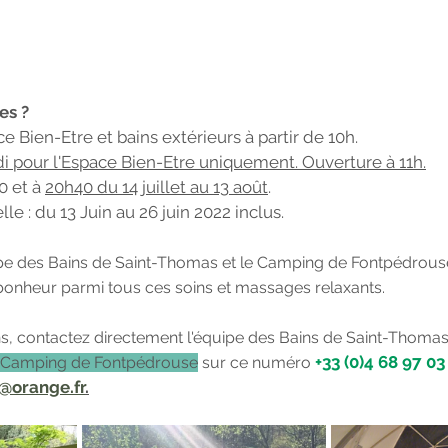
es ? 
e Bien-Etre et bains extérieurs à partir de 10h. 
di pour l'Espace Bien-Etre uniquement. Ouverture à 11h.
 et à 
20h40 du 14 juillet au 13 août
.
e : du 13 Juin au 26 juin 2022 inclus. 
pe des Bains de Saint-Thomas et le Camping de Fontpédrous
bonheur parmi tous ces soins et massages relaxants. 
ns, contactez directement l'équipe des Bains de Saint-Thomas
+33 (0)4 68 97 03
au Camping de Fontpédrouse
 sur ce numéro 
@orange.fr
.