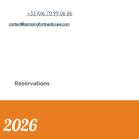
+33 (0)6 70 99 06 86
contact@campingfontpedrouse.com
Réservations
e 2026