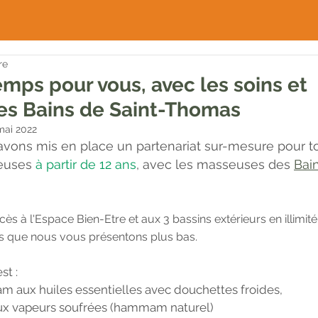
re
mps pour vous, avec les soins et
s Bains de Saint-Thomas
mai 2022
avons mis en place un partenariat sur-mesure pour t
euses 
à partir de 12 ans
, avec les masseuses des 
Bai
ccès à l'Espace Bien-Etre et aux 3 bassins extérieurs en illimité
es que nous vous présentons plus bas. 
st : 
aux huiles essentielles avec douchettes froides, 
ux vapeurs soufrées (hammam naturel)  