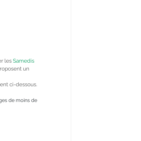
r les 
Samedis 
proposent un 
ent ci-dessous.
ges de moins de 