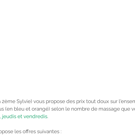
la 2ème Sylvie) vous propose des prix tout doux sur l'ense
sous (en bleu et orangé) selon le nombre de massage que v
, jeudis et vendredis
. 
pose les offres suivantes : 