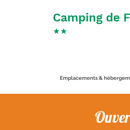
Camping de 
★
★
Emplacements & hébergem
Ouver